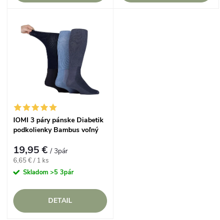
d
d
u
u
k
k
t
t
o
o
IOMI 3 páry pánske Diabetik
v
podkolienky Bambus voľný
v
lem Džínsové
19,95 €
/ 3pár
Jednotková
6,65 € / 1 ks
cena:
Skladom
>5 3pár
DETAIL