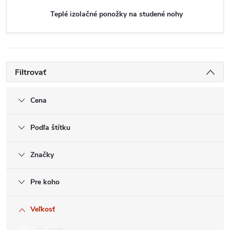
Teplé izolačné ponožky na studené nohy
Filtrovať
Cena
Podľa štítku
Značky
Pre koho
Veľkosť