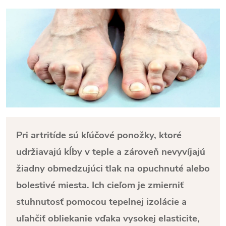
Pri artritíde sú kľúčové ponožky, ktoré
udržiavajú kĺby v teple a zároveň nevyvíjajú
žiadny obmedzujúci tlak na opuchnuté alebo
bolestivé miesta. Ich cieľom je zmierniť
stuhnutosť pomocou tepelnej izolácie a
uľahčiť obliekanie vďaka vysokej elasticite,